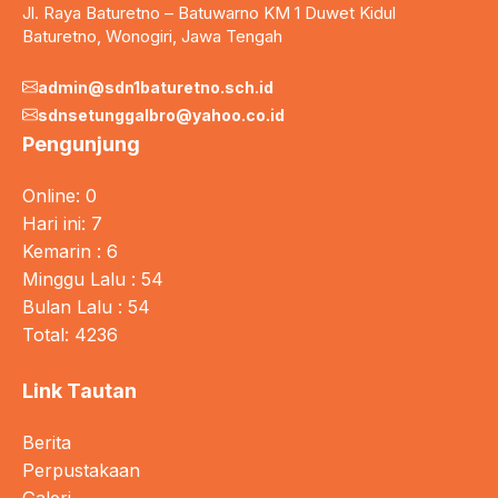
Jl. Raya Baturetno – Batuwarno KM 1 Duwet Kidul
Baturetno, Wonogiri, Jawa Tengah
admin@sdn1baturetno.sch.id
sdnsetunggalbro@yahoo.co.id
Pengunjung
Online: 0
Hari ini: 7
Kemarin : 6
Minggu Lalu : 54
Bulan Lalu : 54
Total: 4236
Link Tautan
Berita
Perpustakaan
Galeri