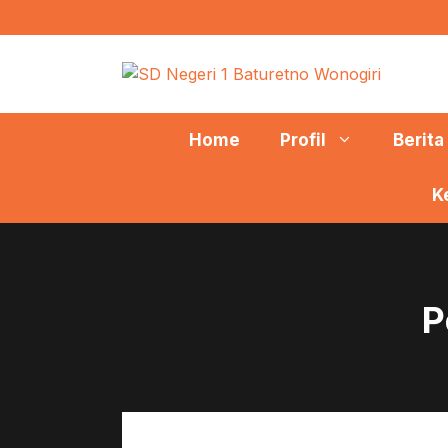
Langsung
ke
isi
Home
Profil
Berita
K
P