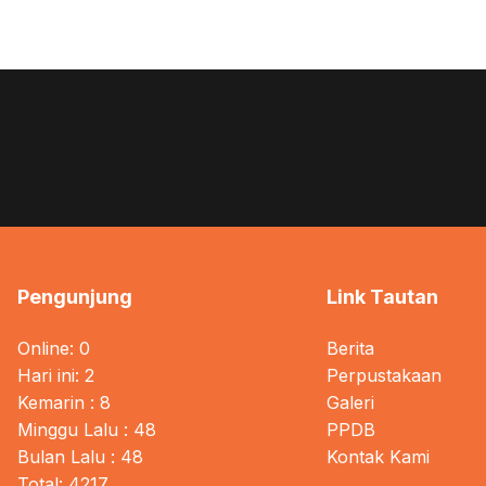
Pengunjung
Link Tautan
Online: 0
Berita
Hari ini: 2
Perpustakaan
Kemarin : 8
Galeri
Minggu Lalu : 48
PPDB
Bulan Lalu : 48
Kontak Kami
Total: 4217