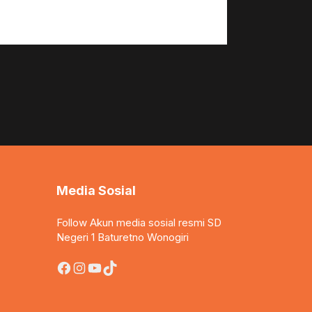
Media Sosial
Follow Akun media sosial resmi SD
Negeri 1 Baturetno Wonogiri
Facebook
Instagram
YouTube
TikTok