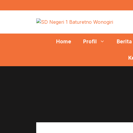
Langsung
ke
isi
Home
Profil
Berita
K