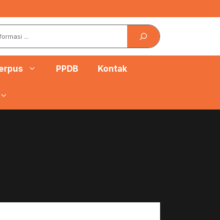
erpus
PPDB
Kontak