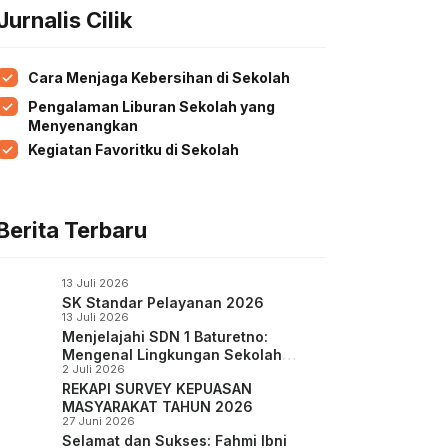
Jurnalis Cilik
Cara Menjaga Kebersihan di Sekolah
Pengalaman Liburan Sekolah yang
Menyenangkan
Kegiatan Favoritku di Sekolah
Berita Terbaru
13 Juli 2026
SK Standar Pelayanan 2026
13 Juli 2026
Menjelajahi SDN 1 Baturetno:
Mengenal Lingkungan Sekolah
2 Juli 2026
Melalui Denah Baru
REKAPI SURVEY KEPUASAN
MASYARAKAT TAHUN 2026
27 Juni 2026
Selamat dan Sukses: Fahmi Ibni