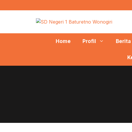
Langsung
ke
isi
Home
Profil
Berita
K