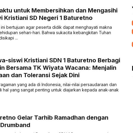
aktu untuk Membersihkan dan Mengasihi
i Kristiani SD Negeri 1 Baturetno
 ini bertujuan agar peserta didik dapat menghayati makna
ehidupan sehari-hari. Bahwa sukacita kebangkitan Tuhan
sikapi ...
a-siswi Kristiani SDN 1 Baturetno Berbagi
in Bersama TK Wiyata Wacana: Menjalin
an dan Toleransi Sejak Dini
agaman yang ada di Indonesia, nilai-nilai persaudaraan dan
di hal yang sangat penting untuk diajarkan kepada anak-anak
uretno Gelar Tarhib Ramadhan dengan
 Drumband