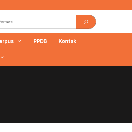
erpus
PPDB
Kontak