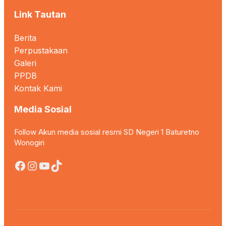
Link Tautan
Berita
Perpustakaan
Galeri
PPDB
Kontak Kami
Media Sosial
Follow Akun media sosial resmi SD Negeri 1 Baturetno
Wonogiri
Facebook
Instagram
YouTube
TikTok