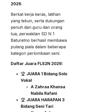
2026
.
Berkat kerja keras, latihan
yang tekun, serta dukungan
penuh dari guru dan orang
tua, perwakilan SD N 1
Baturetno berhasil membawa
pulang piala dalam beberapa
kategori perlombaan seni:
Daftar Juara FLS2N 2026:
🏆
JUARA 1 Bidang Solo
Vokal
A Zahraa Khansa
Nabila Rafani
🏆
JUARA HARAPAN 3
Bidang Seni Tari