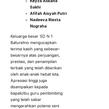
Keyza Askana
Sakhi
Afifah Aisyah Putri
Nadeeva Riesta
Nugraha
Keluarga besar SD N 1
Baturetno mengucapkan
terima kasih yang sebesar-
besarnya atas perjuangan,
prestasi, dan penampilan
terbaik yang telah diberikan
oleh anak-anak hebat kita.
Apresiasi tinggi juga
disampaikan kepada
bapak/ibu guru pembimbing
yang telah sabar
mengarahkan potensi seni