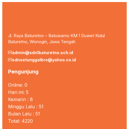
Jl. Raya Baturetno – Batuwarno KM 1 Duwet Kidul
Baturetno, Wonogiri, Jawa Tengah
admin@sdn1baturetno.sch.id
sdnsetunggalbro@yahoo.co.id
Pengunjung
Online: 0
Hari ini: 5
Kemarin : 8
Minggu Lalu : 51
Bulan Lalu : 51
Total: 4220