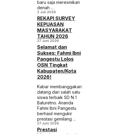
baru saja meresmikan
denah ...
2 Juli 2026
REKAPI SURVEY
KEPUASAN
MASYARAKAT
TAHUN 2026
27 Juni 2026
Selamat dan
Sukses: Fahmi Ibni
Pangestu Lolos
OSN Tingkat
Kabupaten/Kota
2026!
Kabar membanggakan
datang dari salah satu
siswa terbaik SD N 1
Baturetno. Ananda
Fahmi Ibni Pangestu
berhasil mengukir
prestasi gemilang ...
27 Juni 2026
Prestasi