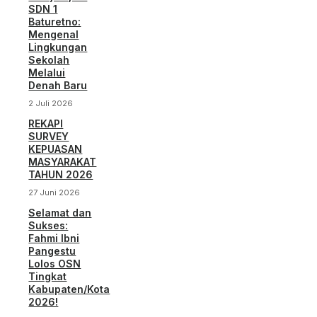
SDN 1
Baturetno:
Mengenal
Lingkungan
Sekolah
Melalui
Denah Baru
2 Juli 2026
REKAPI
SURVEY
KEPUASAN
MASYARAKAT
TAHUN 2026
27 Juni 2026
Selamat dan
Sukses:
Fahmi Ibni
Pangestu
Lolos OSN
Tingkat
Kabupaten/Kota
2026!