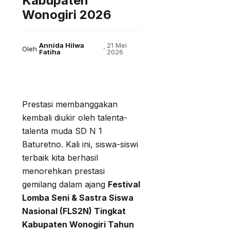
Kabupaten
Wonogiri 2026
Annida Hilwa
21 Mei
Oleh
Fatiha
2026
Prestasi membanggakan
kembali diukir oleh talenta-
talenta muda SD N 1
Baturetno. Kali ini, siswa-siswi
terbaik kita berhasil
menorehkan prestasi
gemilang dalam ajang
Festival
Lomba Seni & Sastra Siswa
Nasional (FLS2N) Tingkat
Kabupaten Wonogiri Tahun