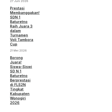
27 Juni 2026
Prestasi
Membanggakan!
SDN 1
Baturetno
Raih Juara 3
dalam
Turnamen
Voli Tambora
Cup
21 Mei 2026
Borong
Juara!
Siswa-Siswi
SD N 1
Baturetno
Berprestasi
di FLS2N
Tingkat
Kabupaten
Wonogiri
2026