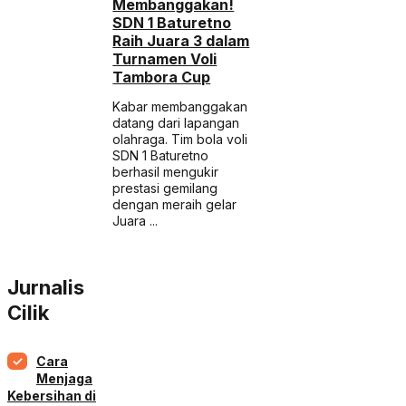
Membanggakan!
SDN 1 Baturetno
Raih Juara 3 dalam
Turnamen Voli
Tambora Cup
Kabar membanggakan
datang dari lapangan
olahraga. Tim bola voli
SDN 1 Baturetno
berhasil mengukir
prestasi gemilang
dengan meraih gelar
Juara ...
Jurnalis
Cilik
Cara
Menjaga
Kebersihan di