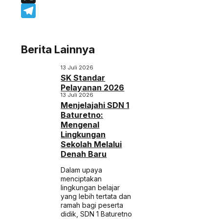
X
Telegram
Berita Lainnya
13 Juli 2026
SK Standar
Pelayanan 2026
13 Juli 2026
Menjelajahi SDN 1
Baturetno:
Mengenal
Lingkungan
Sekolah Melalui
Denah Baru
Dalam upaya
menciptakan
lingkungan belajar
yang lebih tertata dan
ramah bagi peserta
didik, SDN 1 Baturetno