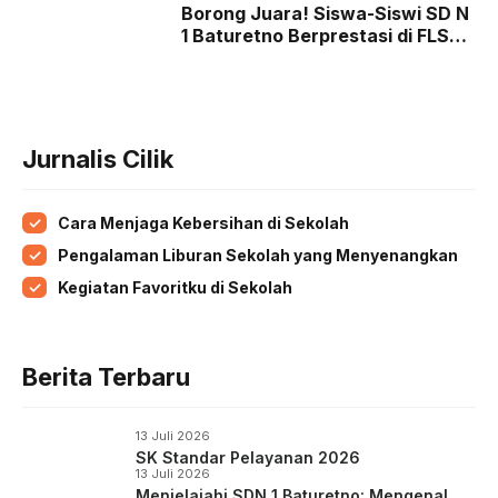
Borong Juara! Siswa-Siswi SD N
1 Baturetno Berprestasi di FLS2N
Tingkat Kabupaten Wonogiri
2026
Jurnalis Cilik
Cara Menjaga Kebersihan di Sekolah
Pengalaman Liburan Sekolah yang Menyenangkan
Kegiatan Favoritku di Sekolah
Berita Terbaru
13 Juli 2026
SK Standar Pelayanan 2026
13 Juli 2026
Menjelajahi SDN 1 Baturetno: Mengenal