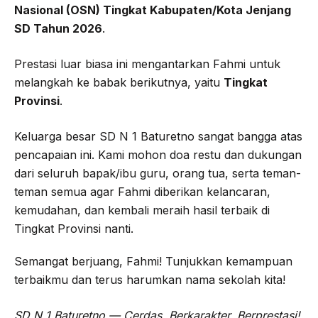
Nasional (OSN) Tingkat Kabupaten/Kota Jenjang
SD Tahun 2026
.
Prestasi luar biasa ini mengantarkan Fahmi untuk
melangkah ke babak berikutnya, yaitu
Tingkat
Provinsi
.
Keluarga besar SD N 1 Baturetno sangat bangga atas
pencapaian ini. Kami mohon doa restu dan dukungan
dari seluruh bapak/ibu guru, orang tua, serta teman-
teman semua agar Fahmi diberikan kelancaran,
kemudahan, dan kembali meraih hasil terbaik di
Tingkat Provinsi nanti.
Semangat berjuang, Fahmi! Tunjukkan kemampuan
terbaikmu dan terus harumkan nama sekolah kita!
SD N 1 Baturetno — Cerdas, Berkarakter, Berprestasi!