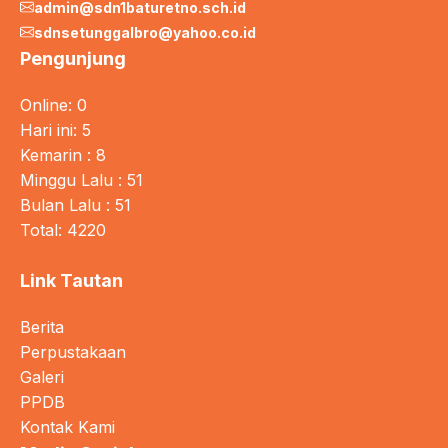
admin@sdn1baturetno.sch.id
sdnsetunggalbro@yahoo.co.id
Pengunjung
Online: 0
Hari ini: 5
Kemarin : 8
Minggu Lalu : 51
Bulan Lalu : 51
Total: 4220
Link Tautan
Berita
Perpustakaan
Galeri
PPDB
Kontak Kami