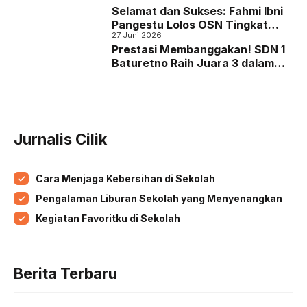
Selamat dan Sukses: Fahmi Ibni
Pangestu Lolos OSN Tingkat
27 Juni 2026
Kabupaten/Kota 2026!
Prestasi Membanggakan! SDN 1
Baturetno Raih Juara 3 dalam
Turnamen Voli Tambora Cup
Jurnalis Cilik
Cara Menjaga Kebersihan di Sekolah
Pengalaman Liburan Sekolah yang Menyenangkan
Kegiatan Favoritku di Sekolah
Berita Terbaru