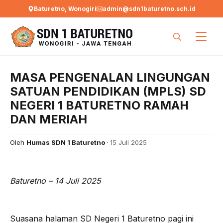
Langsung
Baturetno, Wonogiri
admin@sdn1baturetno.sch.id
ke
isi
MASA PENGENALAN LINGUNGAN
SATUAN PENDIDIKAN (MPLS) SD
NEGERI 1 BATURETNO RAMAH
DAN MERIAH
Oleh
Humas SDN 1 Baturetno
15 Juli 2025
Baturetno – 14 Juli 2025
Suasana halaman SD Negeri 1 Baturetno pagi ini