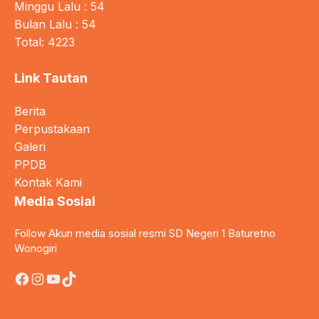
Minggu Lalu : 54
Bulan Lalu : 54
Total: 4223
Link Tautan
Berita
Perpustakaan
Galeri
PPDB
Kontak Kami
Media Sosial
Follow Akun media sosial resmi SD Negeri 1 Baturetno
Wonogiri
Facebook
Instagram
YouTube
TikTok