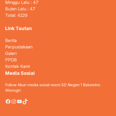
Minggu Lalu : 47
Bulan Lalu : 47
Total: 4229
Link Tautan
Berita
Perpustakaan
Galeri
PPDB
Kontak Kami
Media Sosial
Follow Akun media sosial resmi SD Negeri 1 Baturetno
Wonogiri
Facebook
Instagram
YouTube
TikTok